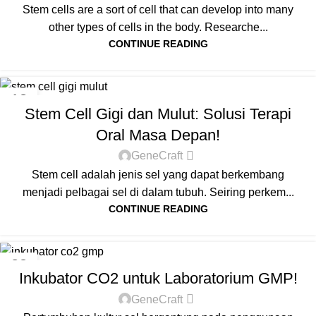
Stem cells are a sort of cell that can develop into many
other types of cells in the body. Researche...
CONTINUE READING
ARTICLES
18
Stem Cell Gigi dan Mulut: Solusi Terapi
OCT
Oral Masa Depan!
GeneCraft
Stem cell adalah jenis sel yang dapat berkembang
menjadi pelbagai sel di dalam tubuh. Seiring perkem...
CONTINUE READING
ARTICLES
23
Inkubator CO2 untuk Laboratorium GMP!
SEP
GeneCraft