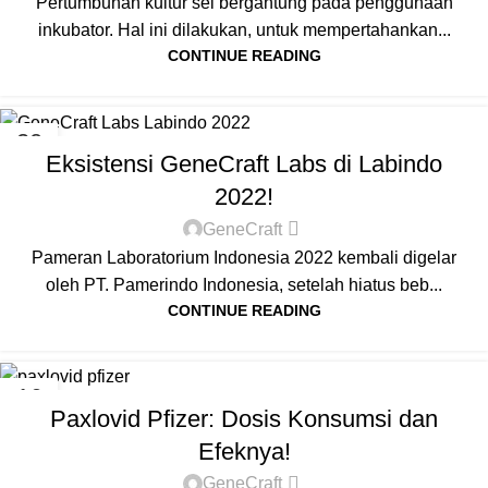
Pertumbuhan kultur sel bergantung pada penggunaan
inkubator. Hal ini dilakukan, untuk mempertahankan...
CONTINUE READING
BERITA
20
Eksistensi GeneCraft Labs di Labindo
SEP
2022!
GeneCraft
Pameran Laboratorium Indonesia 2022 kembali digelar
oleh PT. Pamerindo Indonesia, setelah hiatus beb...
CONTINUE READING
ARTICLES
16
Paxlovid Pfizer: Dosis Konsumsi dan
SEP
Efeknya!
GeneCraft