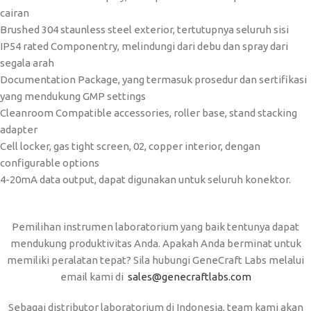
cairan
Brushed 304 staunless steel exterior, tertutupnya seluruh sisi
IP54 rated Componentry, melindungi dari debu dan spray dari
segala arah
Documentation Package, yang termasuk prosedur dan sertifikasi
yang mendukung GMP settings
Cleanroom Compatible accessories, roller base, stand stacking
adapter
Cell locker, gas tight screen, 02, copper interior, dengan
configurable options
4-20mA data output, dapat digunakan untuk seluruh konektor.
Pemilihan instrumen laboratorium yang baik tentunya dapat
mendukung produktivitas Anda. Apakah Anda berminat untuk
memiliki peralatan tepat? Sila hubungi GeneCraft Labs melalui
email kami di
sales@genecraftlabs.com
Sebagai distributor laboratorium di Indonesia, team kami akan