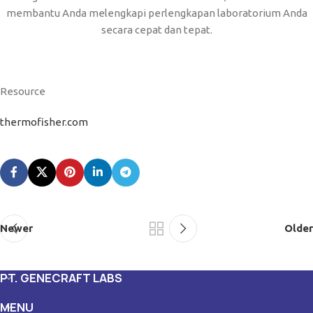
membantu Anda melengkapi perlengkapan laboratorium Anda
secara cepat dan tepat.
Resource
thermofisher.com
Newer
Older
PT. GENECRAFT LABS
MENU