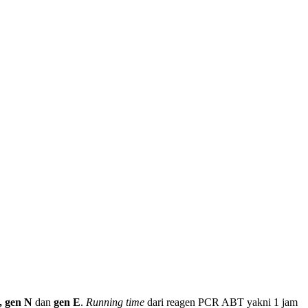
 gen N
dan
gen E
.
Running time
dari reagen PCR ABT yakni 1 jam