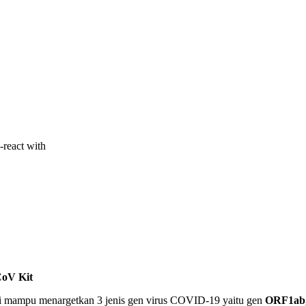
react with
CoV Kit
ni mampu menargetkan 3 jenis gen virus COVID-19 yaitu gen
ORF1ab,