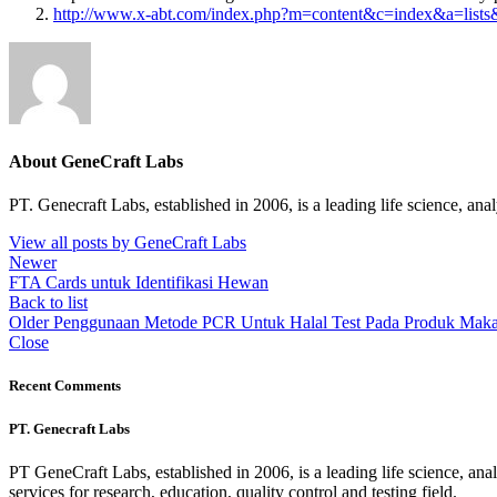
http://www.x-abt.com/index.php?m=content&c=index&a=lists
About GeneCraft Labs
PT. Genecraft Labs, established in 2006, is a leading life science, an
View all posts by GeneCraft Labs
Newer
FTA Cards untuk Identifikasi Hewan
Back to list
Older
Penggunaan Metode PCR Untuk Halal Test Pada Produk Mak
Close
Recent Comments
PT. Genecraft Labs
PT GeneCraft Labs, established in 2006, is a leading life science, ana
services for research, education, quality control and testing field.