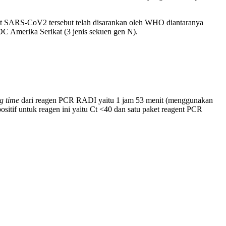
rget SARS-CoV2 tersebut telah disarankan oleh WHO diantaranya
 Amerika Serikat (3 jenis sekuen gen N).
g time
dari reagen PCR RADI yaitu 1 jam 53 menit (menggunakan
itif untuk reagen ini yaitu Ct <40 dan satu paket reagent PCR