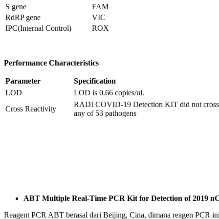
S gene
FAM
RdRP gene
VIC
IPC(Internal Control)
ROX
Performance Characteristics
Parameter
Specification
LOD
LOD is 0.66 copies/ul.
RADI COVID-19 Detection KIT did not cross-
Cross Reactivity
any of 53 pathogens
ABT Multiple Real-Time PCR Kit for Detection of 2019 n
Reagent PCR ABT berasal dari Beijing, Cina, dimana reagen PCR i