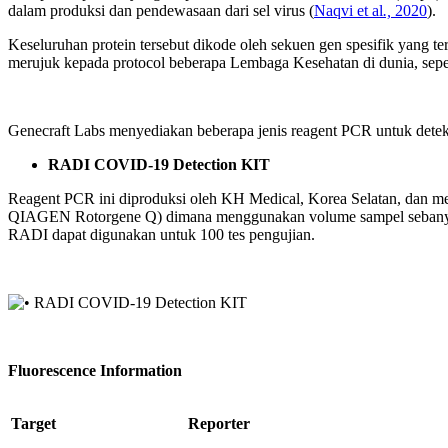
dalam produksi dan pendewasaan dari sel virus (
Naqvi et al
.,
2020
).
Keseluruhan protein tersebut dikode oleh sekuen gen spesifik yang
merujuk kepada protocol beberapa Lembaga Kesehatan di dunia, sep
Genecraft Labs menyediakan beberapa jenis reagent PCR untuk detek
RADI COVID-19 Detection KIT
Reagent PCR ini diproduksi oleh KH Medical, Korea Selatan, dan 
QIAGEN Rotorgene Q) dimana menggunakan volume sampel sebanyak 15 
RADI dapat digunakan untuk 100 tes pengujian.
Fluorescence Information
Target
Reporter