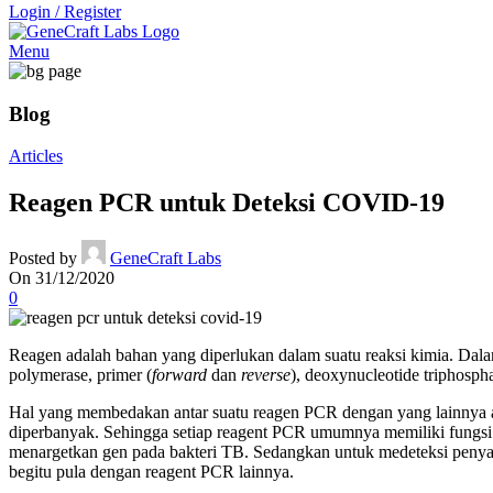
Login / Register
Menu
Blog
Articles
Reagen PCR untuk Deteksi COVID-19
Posted by
GeneCraft Labs
On 31/12/2020
0
Reagen adalah bahan yang diperlukan dalam suatu reaksi kimia. Da
polymerase, primer (
forward
dan
reverse
), deoxynucleotide triphosp
Hal yang membedakan antar suatu reagen PCR dengan yang lainnya adal
diperbanyak. Sehingga setiap reagent PCR umumnya memiliki fungsi
menargetkan gen pada bakteri TB. Sedangkan untuk medeteksi penya
begitu pula dengan reagent PCR lainnya.