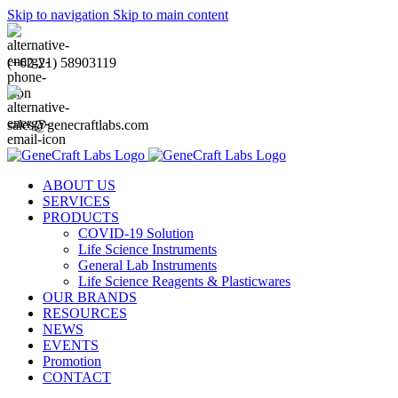
Skip to navigation
Skip to main content
(+62-21) 58903119
sales@genecraftlabs.com
ABOUT US
SERVICES
PRODUCTS
COVID-19 Solution
Life Science Instruments
General Lab Instruments
Life Science Reagents & Plasticwares
OUR BRANDS
RESOURCES
NEWS
EVENTS
Promotion
CONTACT