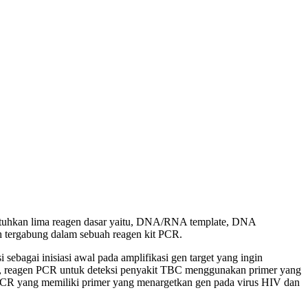
butuhkan lima reagen dasar yaitu, DNA/RNA template, DNA
h tergabung dalam sebuah reagen kit PCR.
ebagai inisiasi awal pada amplifikasi gen target yang ingin
h, reagen PCR untuk deteksi penyakit TBC menggunakan primer yang
PCR yang memiliki primer yang menargetkan gen pada virus HIV dan