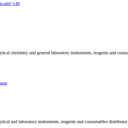
&catid=148
alytical chemistry and general laboratory instruments, reagents and con
anan
lytical and laboratory instruments, reagents and consumables distributo