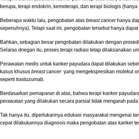
berupa, terapi endokrin, kemoterapi, dan terapi biologis (hany
Beberapa waktu lalu, pengobatan atas
breast cancer
hanya da
sepenuhnya). Tetapi saat ini, pengobatan tersebut hanya dapat
Bahkan, sebagian besar pengobatan dilakukan dengan prose
Selaras dnegan itu, proses terapi radiasi tetap dilaksanakan
Perawatan medis untuk kanker payudara dapat dilakukan sebel
kasus khusus
breast cancer
yang mengekspresikan molekul onk
seperti trastuzumab.
Berdasarkan pemaparan di atas, bahwa terapi kanker payudar
perawatan yang dilakukan secara parsial tidak mengarah pada h
Tak hanya itu, diperlukannya edukasi masyarakat mengenai tan
cepat dilakukannya diagnosis maka pengobatan atas kanker ters