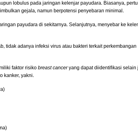
taupun lobulus pada jaringan kelenjar payudara. Biasanya, per
nimbulkan gejala, namun berpotensi penyebaran minimal.
ringan payudara di sekitarnya. Selanjutnya, menyebar ke kelen
b, tidak adanya infeksi virus atau bakteri terkait perkembangan
iki faktor risiko
breast cancer
yang dapat diidentifikasi selain
o kanker, yakni.
ra)
ma)