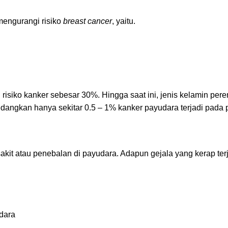
 mengurangi risiko
breast cancer
, yaitu.
 risiko kanker sebesar 30%. Hingga saat ini, jenis kelamin pe
sedangkan hanya sekitar 0.5 – 1% kanker payudara terjadi pada p
akit atau penebalan di payudara. Adapun gejala yang kerap terj
udara