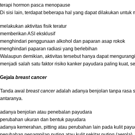
terapi hormon pasca menopause
Di sisi lain, terdapat beberapa hal yang dapat dilakukan untuk
melakukan aktivitas fisik teratur
memberikan ASI eksklusif
menghindari penggunaan alkohol dan paparan asap rokok
menghindari paparan radiasi yang berlebihan
Walaupun demikian, aktivitas tersebut hanya dapat mengurangi
menjadi salah satu faktor risiko kanker payudara paling kuat, 
Gejala
breast cancer
Tanda awal
breast cancer
adalah adanya benjolan tanpa rasa s
antaranya.
adanya benjolan atau penebalan payudara
perubahan ukuran dan bentuk payudara
adanya kemerahan, pitting atau perubahan lain pada kulit pay
perubahan penampilan puting atau kulit sekitar puting (aerola)