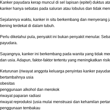
Kanker payudara kerap muncul di sel lapisan (epitel) duktus a
kanker hanya sebatas pada saluran atau lobulus dan tidak me
Sejalannya waktu, kanker in situ berkembang dan menyerang ja
bening terdekat di dalam tubuh.
Perlu diketahui pula, penyakit ini bukan penyakit menular. Seba
payudara.
Sayangnya, kanker ini berkembang pada wanita yang tidak memil
dan usia. Adapun, faktor-faktor tertentu yang meningkatkan risik
Keturunan (riwayat anggota keluarga penyintas kanker payuda
bertambahnya usia
obesitas
penggunaan alkohol dan merokok
riwayat paparan radiasi
riwayat reproduksi (usia mulai menstruasi dan kehamilan perta
penggunaan tembakau