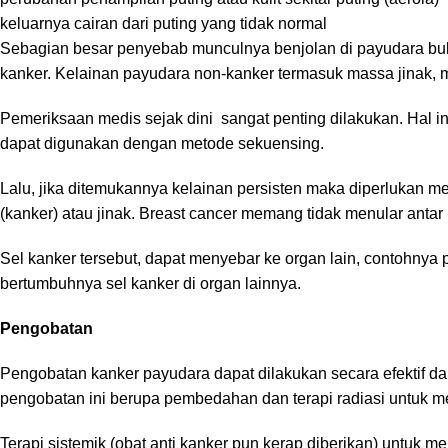
keluarnya cairan dari puting yang tidak normal
Sebagian besar penyebab munculnya benjolan di payudara buk
kanker. Kelainan payudara non-kanker termasuk massa jinak, mi
Pemeriksaan medis sejak dini sangat penting dilakukan. Hal in
dapat digunakan dengan
metode sekuensing
.
Lalu, jika ditemukannya kelainan persisten maka diperlukan m
(kanker) atau jinak.
Breast cancer
memang tidak menular antar 
Sel kanker tersebut, dapat menyebar ke organ lain, contohnya p
bertumbuhnya sel kanker di organ lainnya.
Pengobatan
Pengobatan kanker payudara dapat dilakukan secara efektif d
pengobatan ini berupa pembedahan dan terapi radiasi untuk me
Terapi sistemik (obat anti kanker pun kerap diberikan) untuk m