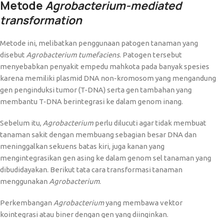
Metode
Agrobacterium-mediated
transformation
Metode ini, melibatkan penggunaan patogen tanaman yang
disebut
Agrobacterium
tumefaciens
. Patogen tersebut
menyebabkan penyakit empedu mahkota pada banyak spesies
karena memiliki plasmid DNA non-kromosom yang mengandung
gen penginduksi tumor (T-DNA) serta gen tambahan yang
membantu T-DNA berintegrasi ke dalam genom inang.
Sebelum itu,
Agrobacterium
perlu dilucuti agar tidak membuat
tanaman sakit dengan membuang sebagian besar DNA dan
meninggalkan sekuens batas kiri, juga kanan yang
mengintegrasikan gen asing ke dalam genom sel tanaman yang
dibudidayakan. Berikut tata cara transformasi tanaman
menggunakan
Agrobacterium
.
Perkembangan
Agrobacterium
yang membawa vektor
kointegrasi atau biner dengan gen yang diinginkan.