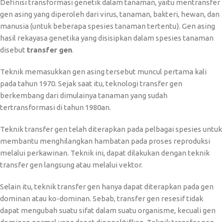
Definisi transformasi genetik dalam tanaman, yaitu mentransfer
gen asing yang diperoleh dari virus, tanaman, bakteri, hewan, dan
manusia (untuk beberapa spesies tanaman tertentu). Gen asing
hasil rekayasa genetika yang disisipkan dalam spesies tanaman
disebut
transfer gen
.
Teknik memasukkan gen asing tersebut muncul pertama kali
pada tahun 1970. Sejak saat itu, teknologi transfer gen
berkembang dari dimulainya tanaman yang sudah
tertransformasi di tahun 1980an.
Teknik transfer gen telah diterapkan pada pelbagai spesies untuk
membantu menghilangkan hambatan pada proses reproduksi
melalui perkawinan. Teknik ini, dapat dilakukan dengan teknik
transfer gen langsung atau melalui vektor.
Selain itu, teknik transfer gen hanya dapat diterapkan pada gen
dominan atau ko-dominan. Sebab, transfer gen resesif tidak
dapat mengubah suatu sifat dalam suatu organisme, kecuali gen