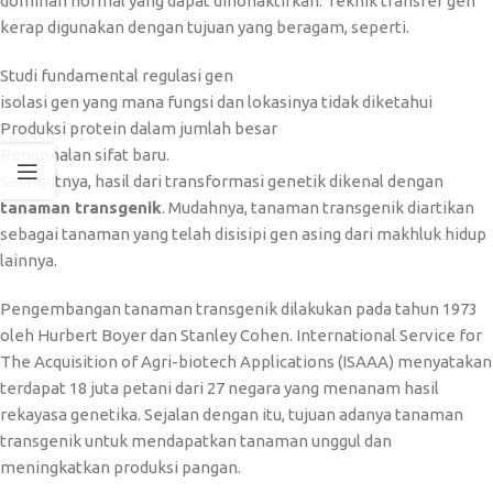
dominan normal yang dapat dinonaktifkan. Teknik transfer gen
kerap digunakan dengan tujuan yang beragam, seperti.
Studi fundamental regulasi gen
isolasi gen yang mana fungsi dan lokasinya tidak diketahui
Produksi protein dalam jumlah besar
Pengenalan sifat baru.
Selanjutnya, hasil dari transformasi genetik dikenal dengan
tanaman transgenik
. Mudahnya, tanaman transgenik diartikan
sebagai tanaman yang telah disisipi gen asing dari makhluk hidup
lainnya.
Pengembangan tanaman transgenik dilakukan pada tahun 1973
oleh Hurbert Boyer dan Stanley Cohen. International Service for
The Acquisition of Agri-biotech Applications (ISAAA) menyatakan
terdapat 18 juta petani dari 27 negara yang menanam hasil
rekayasa genetika. Sejalan dengan itu, tujuan adanya tanaman
transgenik untuk mendapatkan tanaman unggul dan
meningkatkan produksi pangan.