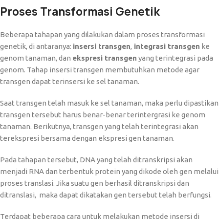
Proses Transformasi Genetik
Beberapa tahapan yang dilakukan dalam proses transformasi
genetik, di antaranya:
insersi transgen
,
integrasi transgen
ke
genom tanaman, dan
ekspresi transgen
yang terintegrasi pada
genom. Tahap insersi transgen membutuhkan metode agar
transgen dapat terinsersi ke sel tanaman.
Saat transgen telah masuk ke sel tanaman, maka perlu dipastikan
transgen tersebut harus benar-benar terintergrasi ke genom
tanaman. Berikutnya, transgen yang telah terintegrasi akan
terekspresi bersama dengan ekspresi gen tanaman.
Pada tahapan tersebut, DNA yang telah ditranskripsi akan
menjadi RNA dan terbentuk protein yang dikode oleh gen melalui
proses translasi. Jika suatu gen berhasil ditranskripsi dan
ditranslasi, maka dapat dikatakan gen tersebut telah berfungsi.
Terdapat beberapa cara untuk melakukan metode insersi di