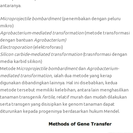
antaranya.
Microprojectile bombardment
(penembakan dengan peluru
mikro)
Agrobacterium-mediated transformation
(metode transformasi
dengan bantuan
Agrobacterium)
Electroporation
(elektroforasi)
Silicon carbide-mediated transformation
(trasnformasi dengan
media karbid silikon)
Metode M
icroprojectile bombardment
dan
Agrobacterium-
mediated transformation,
ialah dua metode yang kerap
digunakan dibandingkan lainnya. Hal ini disebabkan, kedua
metode tersebut memiliki kelebihan, antara lain menghasilkan
tanaman transgenik
fertile
, relatif murah dan mudah dilakukan
serta transgen yang disisipkan ke genom tanaman dapat
diturunkan kepada progeninya berdasarkan hukum Mendel.