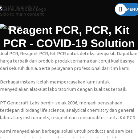
Skip to navigation
MENU
Skip to main content
Reagent PCR, PCR, Kit
PCR - COVID-19 Solution
Jual PCR, Reagent PCR, Kit PCR untuk deteksi penyakit. Dapatkan
harga terbaik dari produk-produk ternama dan teruji kualitasnya
dari seluruh dunia. Serta pelayanan professional dari tim kami.
Berbagai instansi telah mempercayakan kami untuk
menyediakan alat-alat laboratorium dengan kualitas terbaik.
PT Genecraft Labs berdiri sejak 2006, menjadi perusahaan
terdepan di bidang life science, analytical chemistry dan general
laboratory instruments, reagent dan consumables, serta Kit PCR.
Kami menyediakan berbagai solusi untuk products and services