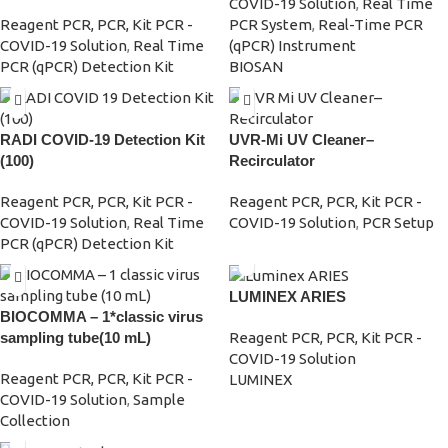
COVID-19 Solution
,
Real Time
Reagent PCR, PCR, Kit PCR -
PCR System
,
Real-Time PCR
COVID-19 Solution
,
Real Time
(qPCR) Instrument
PCR (qPCR) Detection Kit
BIOSAN
RADI COVID-19 Detection Kit
UVR-Mi UV Cleaner–
(100)
Recirculator
Reagent PCR, PCR, Kit PCR -
Reagent PCR, PCR, Kit PCR -
COVID-19 Solution
,
Real Time
COVID-19 Solution
,
PCR Setup
PCR (qPCR) Detection Kit
LUMINEX ARIES
BIOCOMMA – 1*classic virus
sampling tube(10 mL)
Reagent PCR, PCR, Kit PCR -
COVID-19 Solution
Reagent PCR, PCR, Kit PCR -
LUMINEX
COVID-19 Solution
,
Sample
Collection