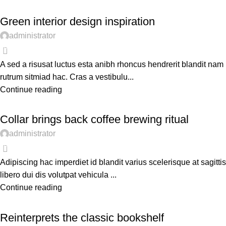
INSPIRATION
Green interior design inspiration
administrator
0
A sed a risusat luctus esta anibh rhoncus hendrerit blandit nam
rutrum sitmiad hac. Cras a vestibulu...
Continue reading
ARTICLES
Collar brings back coffee brewing ritual
administrator
0
Adipiscing hac imperdiet id blandit varius scelerisque at sagittis
libero dui dis volutpat vehicula ...
Continue reading
DESIGN TRENDS
Reinterprets the classic bookshelf