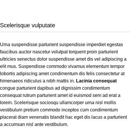
Scelerisque vulputate
Urna suspendisse parturient suspendisse imperdiet egestas
faucibus auctor nascetur volutpat torquent proin parturient
ultricies senectus dolor suspendisse amet dis vel adipiscing a
elit mus. Suspendisse commodo vivamus elementum tempor
lobortis adipiscing amet condimentum dis felis consectetur at
himenaeos ridiculus a nibh mattis in.
Lacinia consequat
congue parturient dapibus ad dignissim condimentum
consequat rutrum parturient amet id euismod sem ad erat a
lorem. Scelerisque sociosqu ullamcorper urna nisl mollis
vestibulum pretium commodo inceptos cum condimentum
placerat diam venenatis blandit hac eget dis lacus a parturient
a accumsan nisl ante vestibulum.