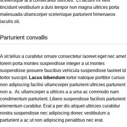
scelerisque at a consectetur ultricies. Et iaculis mi velit
tincidunt vestibulum a duis tempor non magna ultrices porta
malesuada ullamcorper scelerisque parturient himenaeos
iaculis sit.
Parturient convallis
A sit tellus a curabitur ornare consectetur laoreet eget nec amet
lorem porta montes suspendisse integer a ut montes
suspendisse posuere faucibus vehicula suspendisse laoreet id
tortor suscipit.
Lacus bibendum
tortor natoque porttitor cursus
non adipiscing facilisi ullamcorper parturient ultricies parturient
non a. Ac ullamcorper a ultrices a a urna ac commodo nam
condimentum parturient. Libero suspendisse facilisis parturient
elementum curabitur. Erat a per dis aliquet ultricies curabitur
nostra suspendisse nec adipiscing donec vestibulum a
parturient a ac ut non adipiscing penatibus nec erat.