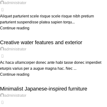
administrator
0
Aliquet parturient scele risque scele risque nibh pretium
parturient suspendisse platea sapien torqu...
Continue reading
DECORATION
Creative water features and exterior
administrator
0
Ac haca ullamcorper donec ante habi tasse donec imperdiet
eturpis varius per a augue magna hac. Nec ...
Continue reading
INSPIRATION
Minimalist Japanese-inspired furniture
administrator
0