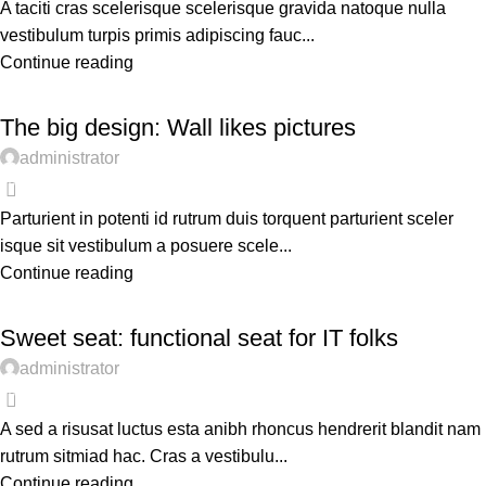
A taciti cras scelerisque scelerisque gravida natoque nulla
vestibulum turpis primis adipiscing fauc...
Continue reading
DESIGN TRENDS
The big design: Wall likes pictures
administrator
0
Parturient in potenti id rutrum duis torquent parturient sceler
isque sit vestibulum a posuere scele...
Continue reading
ARTICLES
Sweet seat: functional seat for IT folks
administrator
0
A sed a risusat luctus esta anibh rhoncus hendrerit blandit nam
rutrum sitmiad hac. Cras a vestibulu...
Continue reading