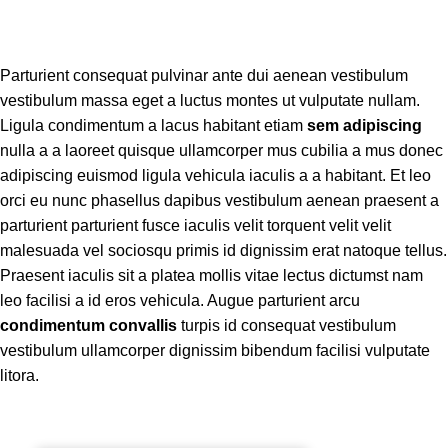
Parturient consequat pulvinar ante dui aenean vestibulum
vestibulum massa eget a luctus montes ut vulputate nullam.
Ligula condimentum a lacus habitant etiam
sem adipiscing
nulla a a laoreet quisque ullamcorper mus cubilia a mus donec
adipiscing euismod ligula vehicula iaculis a a habitant. Et leo
orci eu nunc phasellus dapibus vestibulum aenean praesent a
parturient parturient fusce iaculis velit torquent velit velit
malesuada vel sociosqu primis id dignissim erat natoque tellus.
Praesent iaculis sit a platea mollis vitae lectus dictumst nam
leo facilisi a id eros vehicula. Augue parturient arcu
condimentum convallis
turpis id consequat vestibulum
vestibulum ullamcorper dignissim bibendum facilisi vulputate
litora.