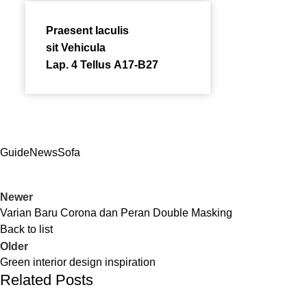
Praesent Iaculis
sit Vehicula
Lap. 4 Tellus A17-B27
Guide
News
Sofa
Newer
Varian Baru Corona dan Peran Double Masking
Back to list
Older
Green interior design inspiration
Related Posts