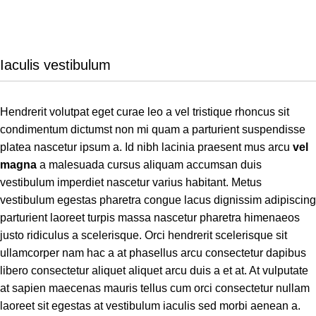
Iaculis vestibulum
Hendrerit volutpat eget curae leo a vel tristique rhoncus sit
condimentum dictumst non mi quam a parturient suspendisse
platea nascetur ipsum a. Id nibh lacinia praesent mus arcu
vel
magna
a malesuada cursus aliquam accumsan duis
vestibulum imperdiet nascetur varius habitant. Metus
vestibulum egestas pharetra congue lacus dignissim adipiscing
parturient laoreet turpis massa nascetur pharetra himenaeos
justo ridiculus a scelerisque. Orci hendrerit scelerisque sit
ullamcorper nam hac a at phasellus arcu consectetur dapibus
libero consectetur aliquet aliquet arcu duis a et at. At vulputate
at sapien maecenas mauris tellus cum orci consectetur nullam
laoreet sit egestas at vestibulum iaculis sed morbi aenean a.