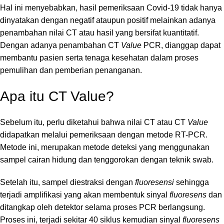
Hal ini menyebabkan, hasil pemeriksaan Covid-19 tidak hanya
dinyatakan dengan negatif ataupun positif melainkan adanya
penambahan nilai CT atau hasil yang bersifat kuantitatif.
Dengan adanya penambahan CT
Value
PCR, dianggap dapat
membantu pasien serta tenaga kesehatan dalam proses
pemulihan dan pemberian penanganan.
Apa itu CT Value?
Sebelum itu, perlu diketahui bahwa nilai CT atau CT
Value
didapatkan melalui pemeriksaan dengan metode
RT-PCR
.
Metode ini, merupakan metode deteksi yang menggunakan
sampel cairan hidung dan tenggorokan dengan teknik swab.
Setelah itu, sampel diestraksi dengan
fluoresensi
sehingga
terjadi amplifikasi yang akan membentuk sinyal
fluoresens
dan
ditangkap oleh detektor selama proses PCR berlangsung.
Proses ini, terjadi sekitar 40 siklus kemudian sinyal
fluoresens