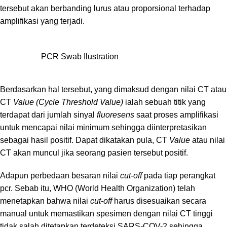
tersebut akan berbanding lurus atau proporsional terhadap
amplifikasi yang terjadi.
PCR Swab Ilustration
Berdasarkan hal tersebut, yang dimaksud dengan nilai CT atau
CT
Value
(Cycle Threshold Value)
ialah sebuah titik yang
terdapat dari jumlah sinyal
fluoresens
saat proses amplifikasi
untuk mencapai nilai minimum sehingga diinterpretasikan
sebagai hasil positif. Dapat dikatakan pula, CT
Value
atau nilai
CT akan muncul jika seorang pasien tersebut positif.
Adapun perbedaan besaran nilai
cut-off
pada tiap perangkat
pcr. Sebab itu, WHO (World Health Organization) telah
menetapkan bahwa nilai
cut-off
harus disesuaikan secara
manual untuk memastikan spesimen dengan nilai CT tinggi
tidak salah ditetapkan terdeteksi SARS-COV-2 sehingga