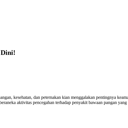
Dini!
n pangan, kesehatan, dan peternakan kian menggalakan pentingnya kea
an beraneka aktivitas pencegahan terhadap penyakit bawaan pangan yang