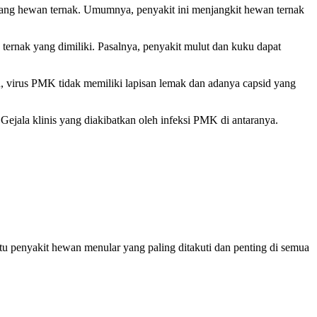
g hewan ternak. Umumnya, penyakit ini menjangkit hewan ternak
ernak yang dimiliki. Pasalnya, penyakit mulut dan kuku dapat
n, virus PMK tidak memiliki lapisan lemak dan adanya capsid yang
Gejala klinis yang diakibatkan oleh infeksi PMK di antaranya.
tu penyakit hewan menular yang paling ditakuti dan penting di semua