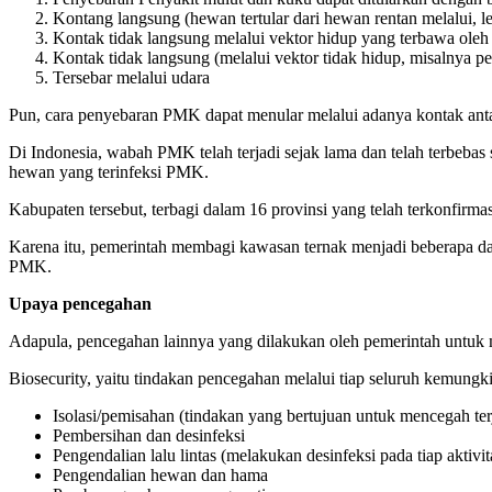
Kontang langsung (hewan tertular dari hewan rentan melalui, lel
Kontak tidak langsung melalui vektor hidup yang terbawa oleh 
Kontak tidak langsung (melalui vektor tidak hidup, misalnya pe
Tersebar melalui udara
Pun, cara penyebaran PMK dapat menular melalui adanya kontak anta
Di Indonesia, wabah PMK telah terjadi sejak lama dan telah terbebas
hewan yang terinfeksi PMK.
Kabupaten tersebut, terbagi dalam 16 provinsi yang telah terkonfir
Karena itu, pemerintah membagi kawasan ternak menjadi beberapa da
PMK.
Upaya pencegahan
Adapula, pencegahan lainnya yang dilakukan oleh pemerintah untuk 
Biosecurity, yaitu tindakan pencegahan melalui tiap seluruh kemungkina
Isolasi/pemisahan (tindakan yang bertujuan untuk mencegah ter
Pembersihan dan desinfeksi
Pengendalian lalu lintas (melakukan desinfeksi pada tiap aktiv
Pengendalian hewan dan hama