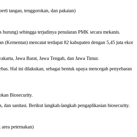
erti tangan, tenggorokan, dan pakaian)
s burung) sehingga terjadinya penularan PMK secara mekanis.
ian (Kementan) mencatat terdapat 82 kabupaten dengan 5,45 juta ekor
gyakarta, Jawa Barat, Jawa Tengah, dan Jawa Timur.
ebas. Hal ini dilakukan, sebagai bentuk upaya mencegah penyebaran
kan Biosecurity.
s, dan sanitasi. Berikut langkah-langkah pengaplikasian biosecurity.
k area peternakan)