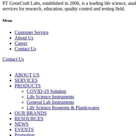
PT GeneCraft Labs, established in 2006, is a leading life science, ana
services for research, education, quality control and testing field.
Menu
Customer Service
About Us
Career
Contact Us
Contact Us
ABOUT US
SERVICES
PRODUCTS
COVID-19 Solution
Life Science Instruments
General Lab Instruments
Life Science Reagents & Plasticwares
OUR BRANDS
RESOURCES
NEWS
EVENTS
Promotion