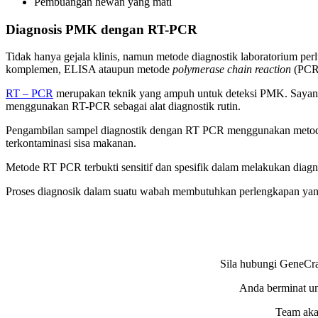
Pembuangan hewan yang mati
Diagnosis PMK dengan RT-PCR
Tidak hanya gejala klinis, namun metode diagnostik laboratorium perl
komplemen, ELISA ataupun metode
polymerase chain reaction
(PCR)
RT – PCR
merupakan teknik yang ampuh untuk deteksi PMK. Sayangn
menggunakan RT-PCR sebagai alat diagnostik rutin.
Pengambilan sampel diagnostik dengan RT PCR menggunakan metode 
terkontaminasi sisa makanan.
Metode RT PCR terbukti sensitif dan spesifik dalam melakukan diagno
Proses diagnosik dalam suatu wabah membutuhkan perlengkapan yang
Sila hubungi GeneCr
Anda berminat un
Team aka