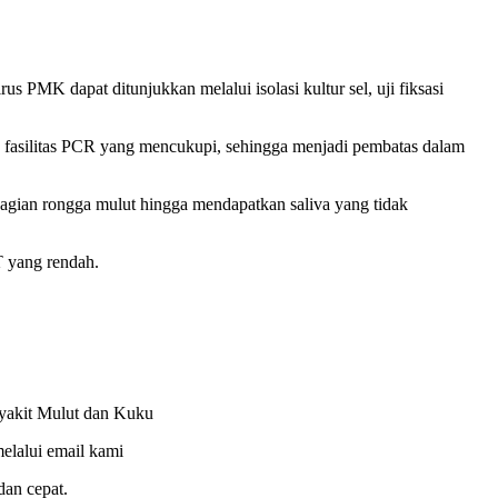
s PMK dapat ditunjukkan melalui isolasi kultur sel, uji fiksasi
 fasilitas PCR yang mencukupi, sehingga menjadi pembatas dalam
ian rongga mulut hingga mendapatkan saliva yang tidak
T yang rendah.
yakit Mulut dan Kuku
elalui email kami
an cepat.