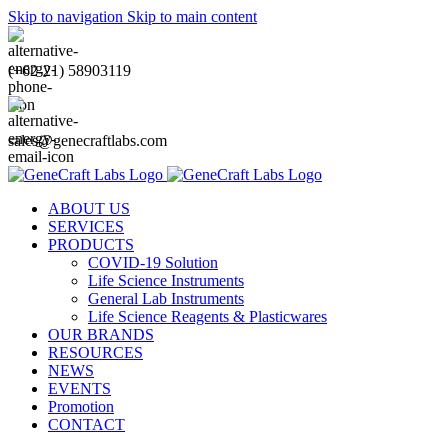
Skip to navigation
Skip to main content
(+62-21) 58903119
sales@genecraftlabs.com
ABOUT US
SERVICES
PRODUCTS
COVID-19 Solution
Life Science Instruments
General Lab Instruments
Life Science Reagents & Plasticwares
OUR BRANDS
RESOURCES
NEWS
EVENTS
Promotion
CONTACT