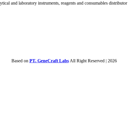
lytical and laboratory instruments, reagents and consumables distributo
Based on
PT. GeneCraft Labs
All Right Reserved | 2026