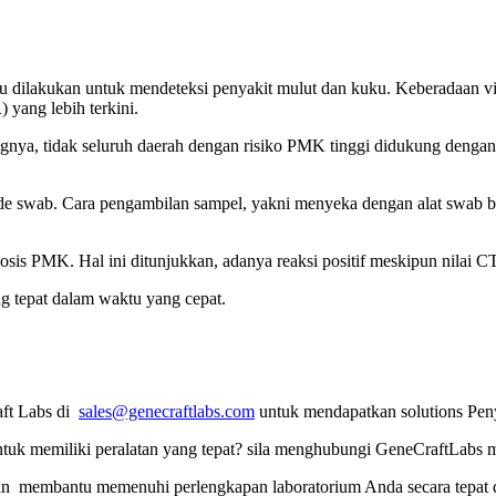
u dilakukan untuk mendeteksi penyakit mulut dan kuku. Keberadaan viru
 yang lebih terkini.
ya, tidak seluruh daerah dengan risiko PMK tinggi didukung dengan
swab. Cara pengambilan sampel, yakni menyeka dengan alat swab bag
sis PMK. Hal ini ditunjukkan, adanya reaksi positif meskipun nilai C
 tepat dalam waktu yang cepat.
aft Labs di
sales@genecraftlabs.com
untuk mendapatkan solutions Pen
tuk memiliki peralatan yang tepat? sila menghubungi GeneCraftLabs m
n membantu memenuhi perlengkapan laboratorium Anda secara tepat d