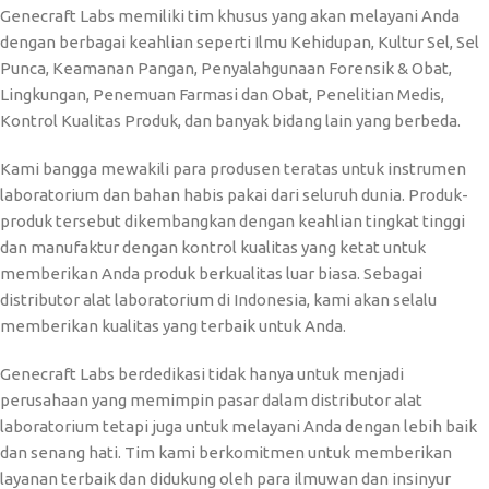
Genecraft Labs memiliki tim khusus yang akan melayani Anda
dengan berbagai keahlian seperti Ilmu Kehidupan, Kultur Sel, Sel
Punca, Keamanan Pangan, Penyalahgunaan Forensik & Obat,
Lingkungan, Penemuan Farmasi dan Obat, Penelitian Medis,
Kontrol Kualitas Produk, dan banyak bidang lain yang berbeda.
Kami bangga mewakili para produsen teratas untuk instrumen
laboratorium dan bahan habis pakai dari seluruh dunia. Produk-
produk tersebut dikembangkan dengan keahlian tingkat tinggi
dan manufaktur dengan kontrol kualitas yang ketat untuk
memberikan Anda produk berkualitas luar biasa. Sebagai
distributor alat laboratorium di Indonesia, kami akan selalu
memberikan kualitas yang terbaik untuk Anda.
Genecraft Labs berdedikasi tidak hanya untuk menjadi
perusahaan yang memimpin pasar dalam distributor alat
laboratorium tetapi juga untuk melayani Anda dengan lebih baik
dan senang hati. Tim kami berkomitmen untuk memberikan
layanan terbaik dan didukung oleh para ilmuwan dan insinyur