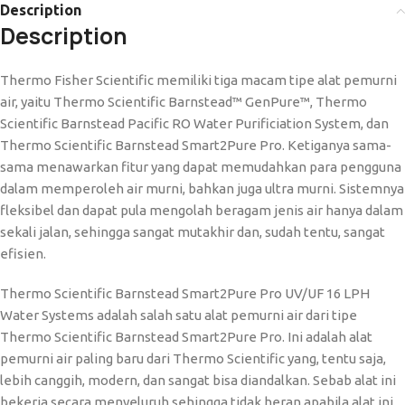
Description
Description
Thermo Fisher Scientific memiliki tiga macam tipe alat pemurni
air, yaitu Thermo Scientific Barnstead™ GenPure™, Thermo
Scientific Barnstead Pacific RO Water Purificiation System, dan
Thermo Scientific Barnstead Smart2Pure Pro. Ketiganya sama-
sama menawarkan fitur yang dapat memudahkan para pengguna
dalam memperoleh air murni, bahkan juga ultra murni. Sistemnya
fleksibel dan dapat pula mengolah beragam jenis air hanya dalam
sekali jalan, sehingga sangat mutakhir dan, sudah tentu, sangat
efisien.
Thermo Scientific Barnstead Smart2Pure Pro UV/UF 16 LPH
Water Systems adalah salah satu alat pemurni air dari tipe
Thermo Scientific Barnstead Smart2Pure Pro. Ini adalah alat
pemurni air paling baru dari Thermo Scientific yang, tentu saja,
lebih canggih, modern, dan sangat bisa diandalkan. Sebab alat ini
bekerja secara menyeluruh sehingga tidak heran apabila alat ini