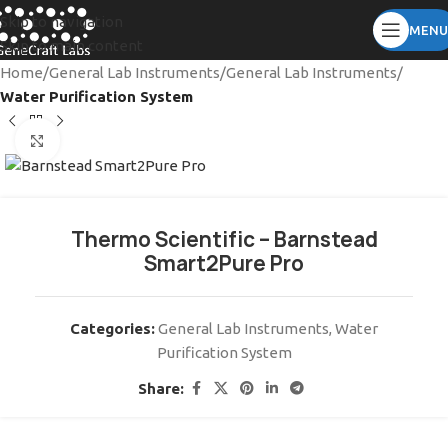
Skip to navigation
MENU
Skip to main content
Home
General Lab Instruments
General Lab Instruments
Water Purification System
Click to enlarge
Thermo Scientific – Barnstead
Smart2Pure Pro
Categories:
General Lab Instruments
,
Water
Purification System
Share: